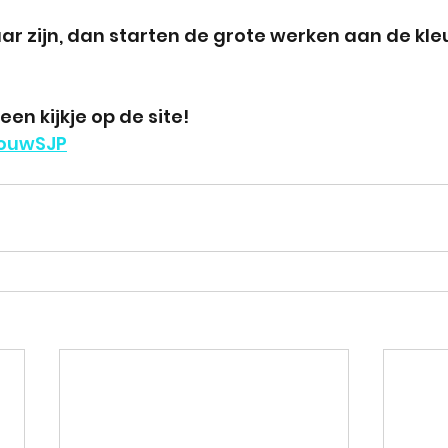
aar zijn, dan starten de grote werken aan de kle
en kijkje op de site!
BouwSJP