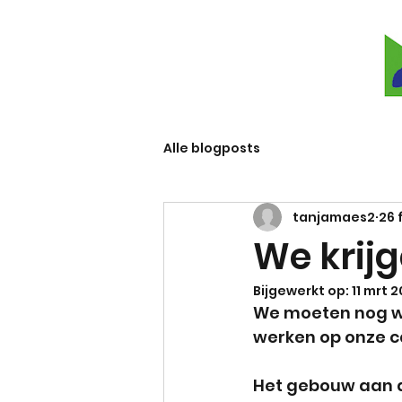
Alle blogposts
tanjamaes2
26 
We krij
Bijgewerkt op:
11 mrt 
We moeten nog wa
werken op onze 
Het gebouw aan d