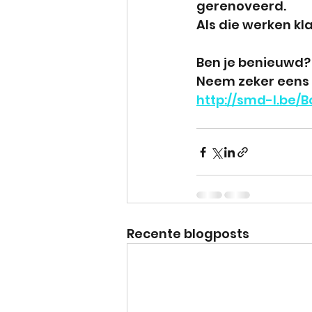
gerenoveerd.
Als die werken kl
Ben je benieuwd?
Neem zeker eens e
http://smd-l.be/
Recente blogposts