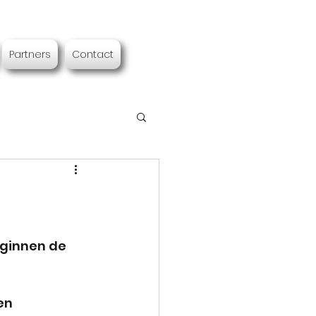
Partners
Contact
ginnen de 
en 