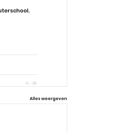
uterschool.
Alles weergeven