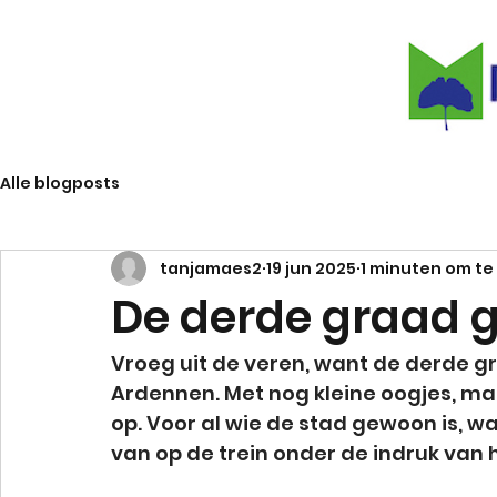
Alle blogposts
tanjamaes2
19 jun 2025
1 minuten om te
De derde graad 
Vroeg uit de veren, want de derde gr
Ardennen. Met nog kleine oogjes, maa
op. Voor al wie de stad gewoon is, w
van op de trein onder de indruk van 