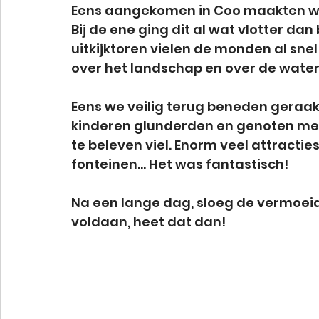
Eens aangekomen in Coo maakten we
Bij de ene ging dit al wat vlotter da
uitkijktoren vielen de monden al snel
over het landschap en over de water
Eens we veilig terug beneden geraakt
kinderen glunderden en genoten met 
te beleven viel. Enorm veel attracties
fonteinen... Het was fantastisch! 
Na een lange dag, sloeg de vermoeidh
voldaan, heet dat dan!  