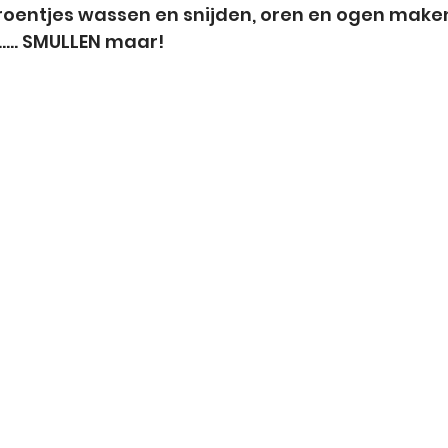
roentjes wassen en snijden, oren en ogen maken
..... SMULLEN maar! 