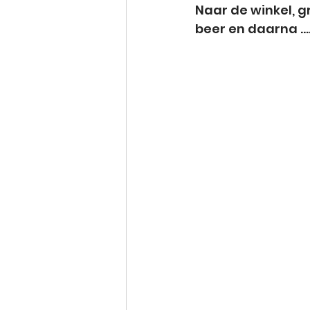
Naar de winkel, g
beer en daarna ...