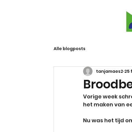
Alle blogposts
tanjamaes2
25 
Broodbe
Vorige week schre
het maken van ee
Nu was het tijd o